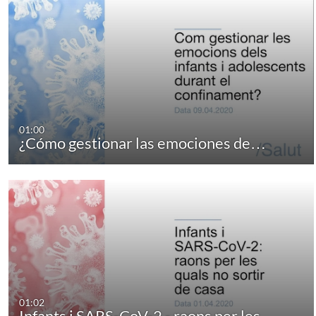
01:00
¿Cómo gestionar las emociones de…
01:02
Infants i SARS-CoV-2 - raons per les