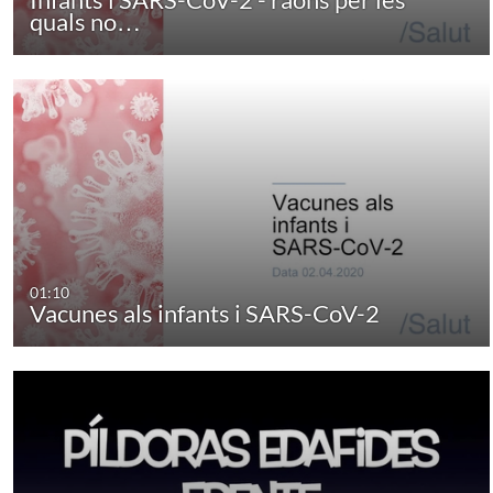
quals no…
01:10
Vacunes als infants i SARS-CoV-2