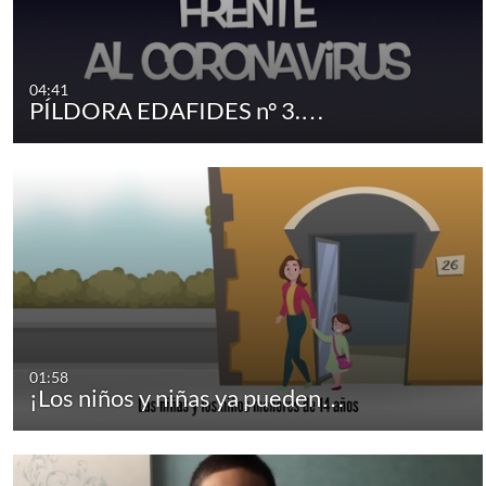
04:41
PÍLDORA EDAFIDES nº 3.…
01:58
¡Los niños y niñas ya pueden…