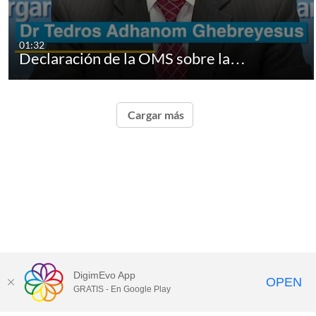
01:32
Declaración de la OMS sobre la…
Cargar más
DigimEvo App
OPEN
GRATIS - En Google Play