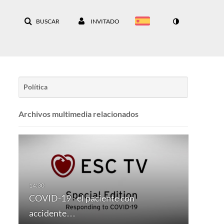
BUSCAR
INVITADO
Política
Archivos multimedia relacionados
COVID-19 - el paciente con
accidente…