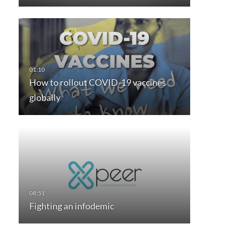
How to rollout COVID-19 vaccines
globally
Fighting an infodemic