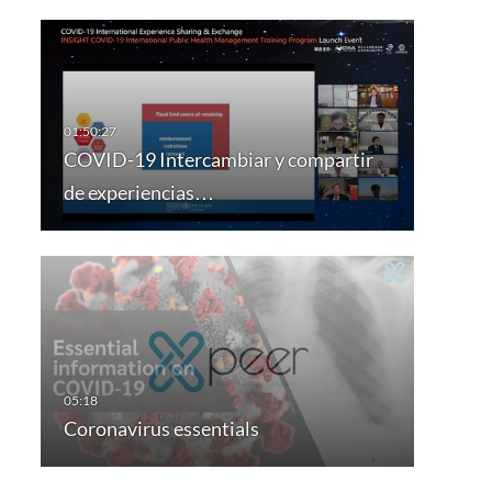
COVID-19 Intercambiar y compartir
de experiencias…
Coronavirus essentials