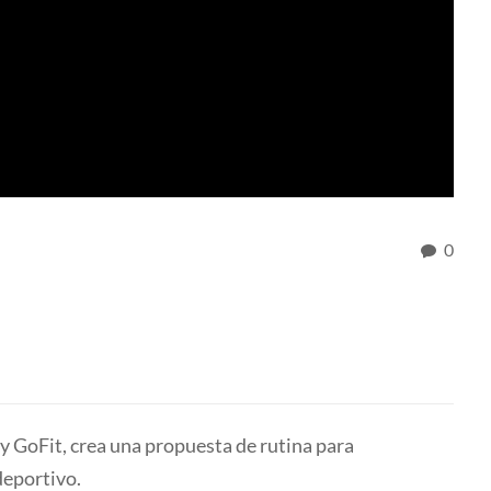
0
y GoFit, crea una propuesta de rutina para
deportivo.