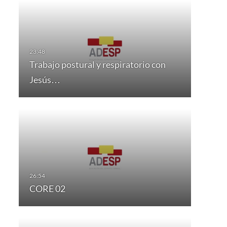
Trabajo postural y respiratorio con
Jesús…
CORE 02