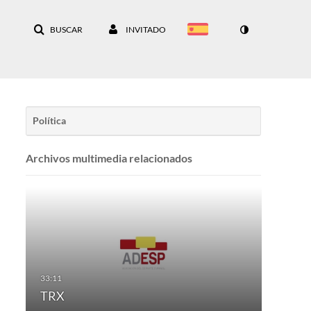
BUSCAR
INVITADO
Política
Archivos multimedia relacionados
TRX