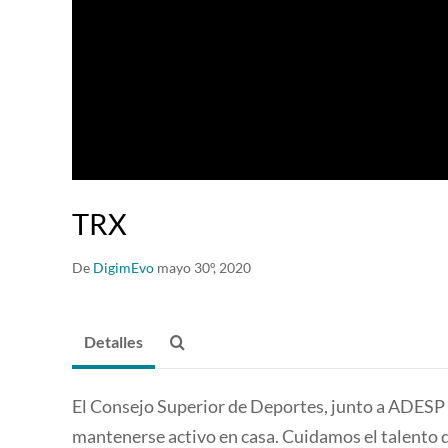
TRX
De
DigimEvo
mayo 30º, 2020
Detalles
El Consejo Superior de Deportes, junto a ADESP 
mantenerse activo en casa. Cuidamos el talento 