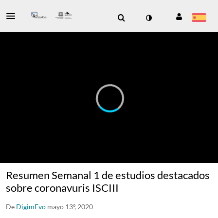
Resumen Semanal 1 de estudios destacados
sobre coronavuris ISCIII
De
DigimEvo
mayo 13º, 2020