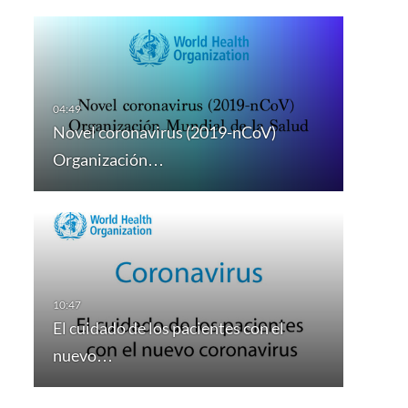
Novel coronavirus (2019-nCoV)
Organización…
El cuidado de los pacientes con el
nuevo…