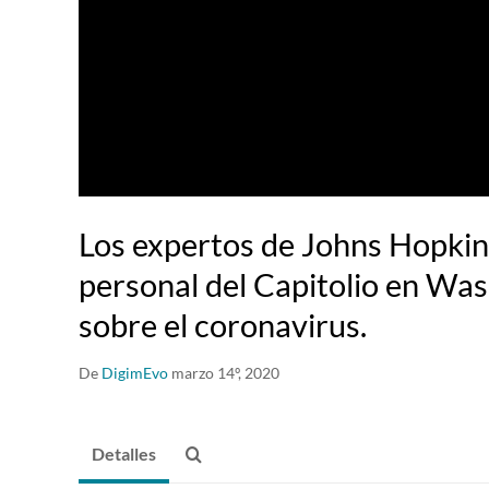
Los expertos de Johns Hopkin
personal del Capitolio en Was
sobre el coronavirus.
De
DigimEvo
marzo 14º, 2020
Detalles