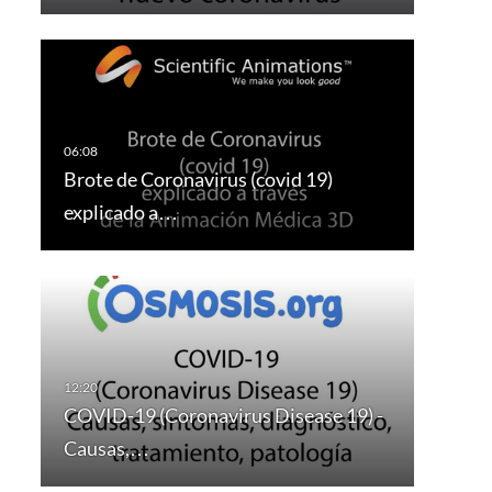
Brote de Coronavirus (covid 19)
explicado a…
COVID-19 (Coronavirus Disease 19) -
Causas,…