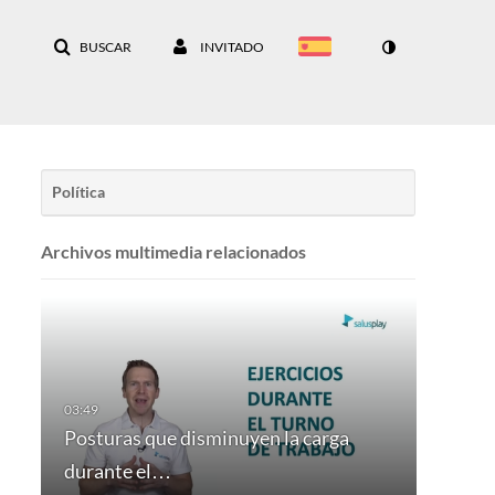
BUSCAR
INVITADO
Política
Archivos multimedia relacionados
Posturas que disminuyen la carga
durante el…