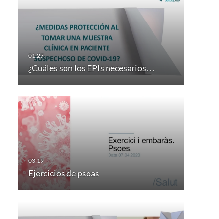
¿Cuáles son los EPIs necesarios…
Ejercicios de psoas