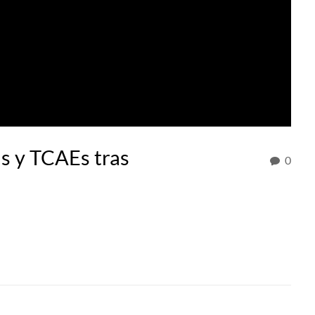
s y TCAEs tras
0