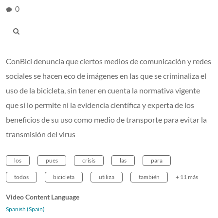
0
ConBici denuncia que ciertos medios de comunicación y redes
sociales se hacen eco de imágenes en las que se criminaliza el
uso de la bicicleta, sin tener en cuenta la normativa vigente
que sí lo permite ni la evidencia científica y experta de los
beneficios de su uso como medio de transporte para evitar la
transmisión del virus
los
pues
crisis
las
para
todos
bicicleta
utiliza
también
+ 11 más
Video Content Language
Spanish (Spain)