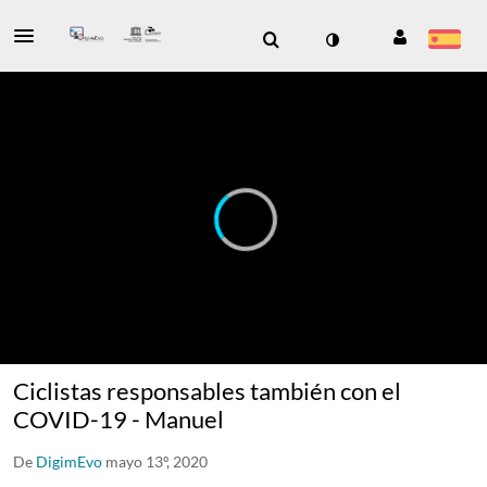
Ciclistas responsables también con el
COVID-19 - Manuel
De
DigimEvo
mayo 13º, 2020