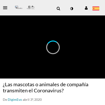
¿Las mascotas o animales de compañía
transmiten el Coronavirus?
De
DigimEvo
abril 3º, 2020